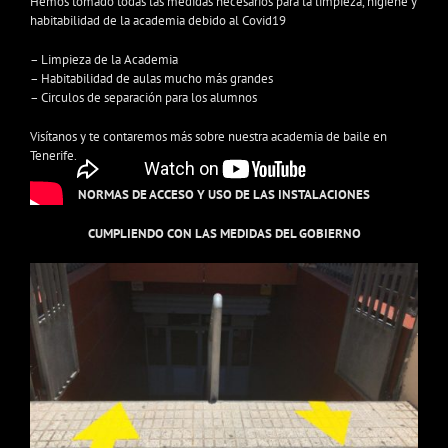
Hemos tomado todas las medidas necesarios para la limpieza, higiene y
habitabilidad de la academia debido al Covid19
– Limpieza de la Academia
– Habitabilidad de aulas mucho más grandes
– Circulos de separación para los alumnos
Visítanos y te contaremos más sobre nuestra academia de baile en
Tenerife.
NORMAS DE ACCESO Y USO DE LAS INSTALACIONES
CUMPLIENDO CON LAS MEDIDAS DEL GOBIERNO