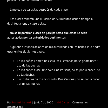
para el uso del alumnado y padres.
– Limpieza de las aulas después de cada clase.
– Las clases tendrán una duración de 50 minutos, dando tiempo a
desinfectar entre clase y clase.
–
No se impartirán clases en parejas hasta que estas no sean
autorizadas por las autoridades pertinentes.
– Siguiendo las indicaciones de las autoridades en los baños solo podrá
estar en los siguientes casos:
En los baños Femeninos solo Dos Personas, no se podrá hacer
uso de las duchas.
En los baños Masculino solo Una Persona, no se podrá hacer uso
de las duchas.
En los baños de los niños solo Dos Personas, no se podrá hacer
uso de las duchas.
Por
Manuel Manuel
|
junio 7th, 2020
|
MM Danza
|
Comentarios
en
desactivados