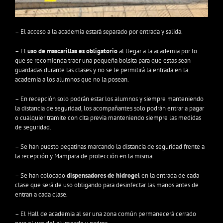
– El acceso a la academia estará separado por entrada y salida.
– El
uso de mascarillas es obligatorio
al llegar a la academia por lo
que se recomienda traer una pequeña bolsita para que estas sean
guardadas durante las clases y no se le permitirá la entrada en la
academia a los alumnos que no la posean.
– En recepción solo podrán estar los alumnos y siempre manteniendo
la distancia de seguridad, los acompañantes solo podrán entrar a pagar
o cualquier tramite con cita previa manteniendo siempre las medidas
de seguridad.
– Se han puesto pegatinas marcando la distancia de seguridad frente a
la recepción y Mampara de protección en la misma.
– Se han colocado
dispensadores de hidrogel
en la entrada de cada
clase que será de uso obligando para desinfectar las manos antes de
entran a cada clase.
– El Hall de academia al ser una zona común permanecerá cerrado