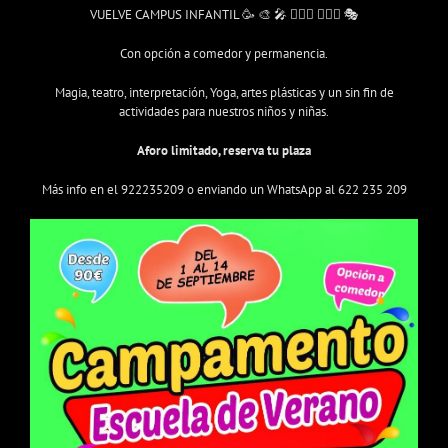
VUELVE CAMPUS INFANTIL 🥳 🎨 🎤 🤹🏻‍♀️ 🤹🏼‍♂️ 🎭
Con opción a comedor y permanencia.
Magia, teatro, interpretación, Yoga, artes plásticas y un sin fin de
actividades para nuestros niños y niñas.
Aforo limitado, reserva tu plaza
Más info en el 922235209 o enviando un WhatsApp al 622 235 209