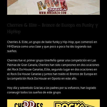
Cherries & Elite – Bronce de Europa en Funky y
HipHop
Cherries & Elite, un grupo de baile funky y Hip-Hop, que comenzó en
MMDanza como una clase y que poco a poco ha ido logrando sus
sueños.
Cherries fue el primer grupo tinerfeño ganar una competición en Las
Palmas de Gran Canaria, Cherries han sido campeones en dos ocaciones
del Rock Da House Canarias, Elite, segundo lugar en dos ocaciones en
el Rock Da House Canarias y juntos han traído el Bronce de Europa en
la competición Rock Da House en Oporto en este año.
Hoy día y sobretodo Gracias a los padres por su esfuerzo, han logrado
conseugir todos los sueños de este grupo.